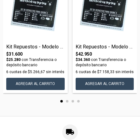
Kit Repuestos - Modelo K1
Kit Repuestos - Modelo Triplo
$31.600
$42.950
$25.280
con
Transferencia o
$34.360
con
Transferencia o
depósito bancario
depósito bancario
6
cuotas de
$5.266,67
sin interés
6
cuotas de
$7.158,33
sin interés