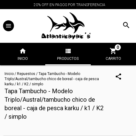
20% OFF EN PAGOS POR TRANSFERENCIA
0
INICIO
PRODUCTOS
CARRITO
Inicio
/
Repuestos
/
Tapa Tambucho - Modelo
Triplo/Austral/tambucho chico de boreal - caja de pesca
karku / k1 / K2 / simplo
Tapa Tambucho - Modelo
Triplo/Austral/tambucho chico de
boreal - caja de pesca karku / k1 / K2
/ simplo