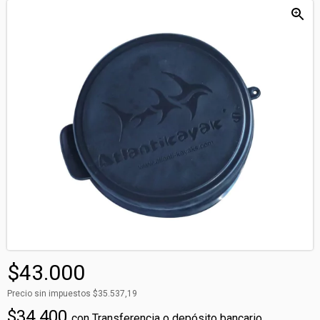
$43.000
Precio sin impuestos
$35.537,19
$34.400
con
Transferencia o depósito bancario