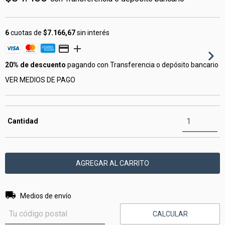
6
cuotas de
$7.166,67
sin interés
20% de descuento
pagando con Transferencia o depósito bancario
VER MEDIOS DE PAGO
Cantidad
Entregas para el CP:
CAMBIAR CP
Medios de envío
CALCULAR