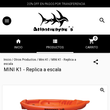
20% OFF EN PAGOS POR TRANSFERENCIA
0
INICIO
PRODUCTOS
CARRITO
Inicio
/
Otros Productos
/
Mini K1
/
MINI K1 - Replica a
escala
MINI K1 - Replica a escala