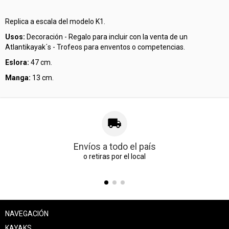
Replica a escala del modelo K1.
Usos:
Decoración - Regalo para incluir con la venta de un
Atlantikayak´s - Trofeos para enventos o competencias.
Eslora:
47 cm.
Manga:
13 cm.
Envíos a todo el país
o retiras por el local
NAVEGACIÓN
KAYAKS