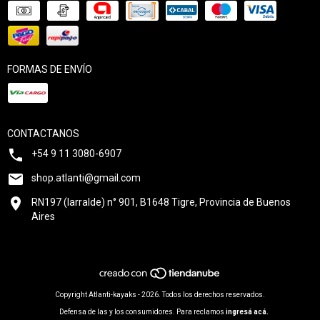
FORMAS DE ENVÍO
CONTACTANOS
+54 9 11 3080-6907
shop.atlanti@gmail.com
RN197 (larralde) n° 901, B1648 Tigre, Provincia de Buenos
Aires
Copyright Atlanti-kayaks - 2026. Todos los derechos reservados.
Defensa de las y los consumidores. Para reclamos
ingresá acá.