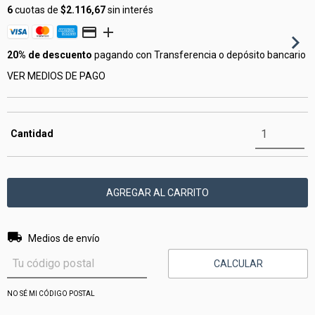
6
cuotas de
$2.116,67
sin interés
20% de descuento
pagando con Transferencia o depósito bancario
VER MEDIOS DE PAGO
Cantidad
Entregas para el CP:
CAMBIAR CP
Medios de envío
CALCULAR
NO SÉ MI CÓDIGO POSTAL